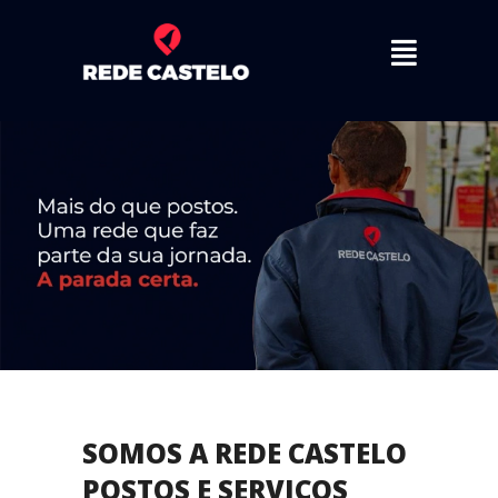
Ir
Menu
para
o
conteúdo
SOMOS A REDE CASTELO
POSTOS E SERVIÇOS