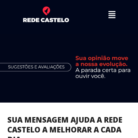
Ir
Menu
para
o
conteúdo
SUA MENSAGEM AJUDA A REDE
CASTELO A MELHORAR A CADA