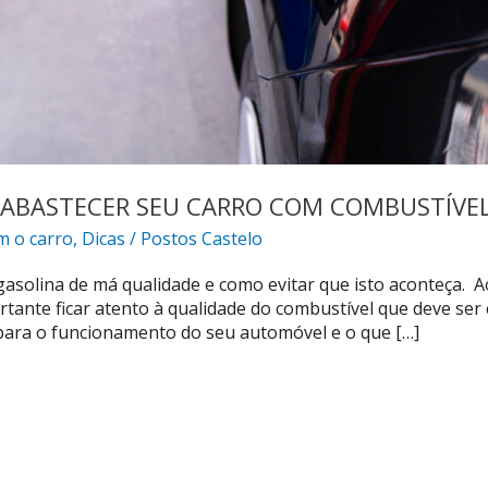
 ABASTECER SEU CARRO COM COMBUSTÍVEL
m o carro
,
Dicas
/
Postos Castelo
gasolina de má qualidade e como evitar que isto aconteça. A
tante ficar atento à qualidade do combustível que deve ser 
para o funcionamento do seu automóvel e o que […]